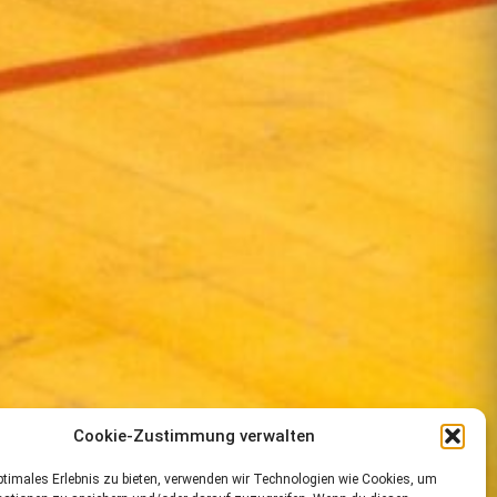
Cookie-Zustimmung verwalten
ptimales Erlebnis zu bieten, verwenden wir Technologien wie Cookies, um