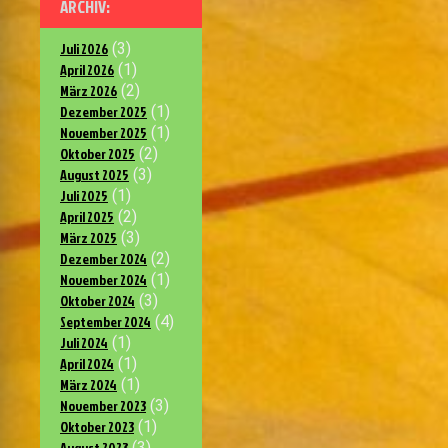
ARCHIV:
Juli 2026
(3)
April 2026
(1)
März 2026
(2)
Dezember 2025
(1)
November 2025
(1)
Oktober 2025
(2)
August 2025
(3)
Juli 2025
(1)
April 2025
(2)
März 2025
(3)
Dezember 2024
(2)
November 2024
(1)
Oktober 2024
(3)
September 2024
(4)
Juli 2024
(1)
April 2024
(1)
März 2024
(1)
November 2023
(3)
Oktober 2023
(1)
August 2023
(3)