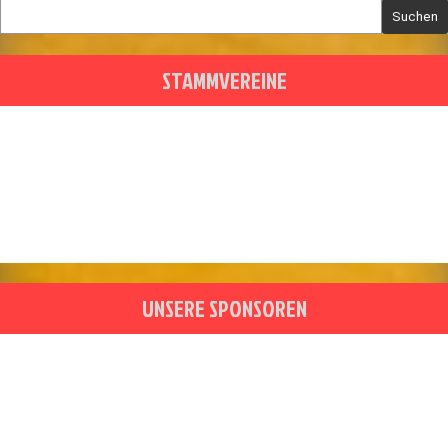
Suchen
STAMMVEREINE
UNSERE SPONSOREN