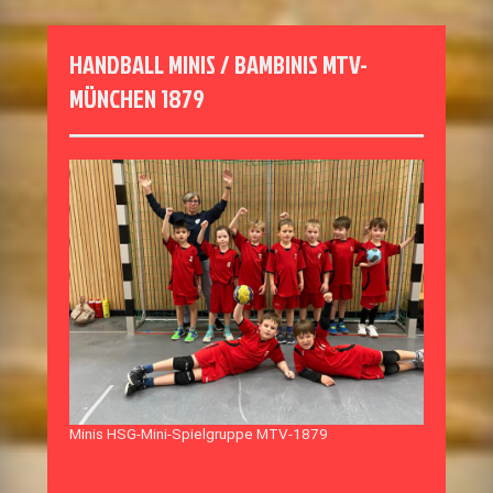
HANDBALL MINIS / BAMBINIS MTV-
MÜNCHEN 1879
Minis HSG-Mini-Spielgruppe MTV-1879