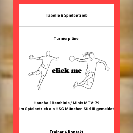
Tabelle & Spielbetrieb
Turnierpläne:
Handball Bambinis / Minis MTV-79
im Spielbetrieb als HSG München Süd III gemeldet
Trainer & Kontakt