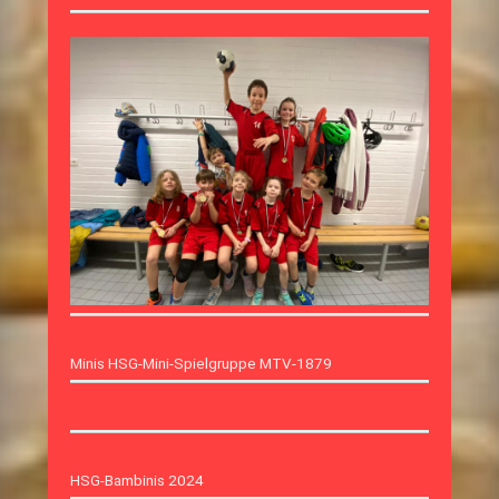
Minis HSG-Mini-Spielgruppe MTV-1879
HSG-Bambinis 2024