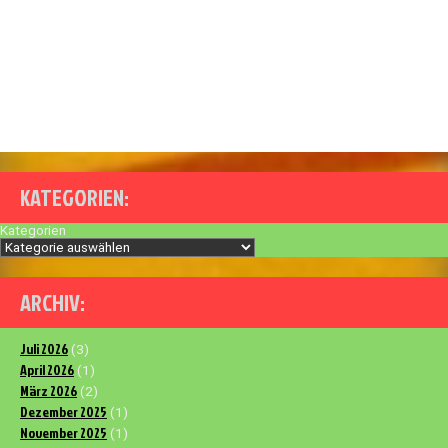
KATEGORIEN:
Kategorien
ARCHIV:
Juli 2026
(3)
April 2026
(1)
März 2026
(2)
Dezember 2025
(1)
November 2025
(1)