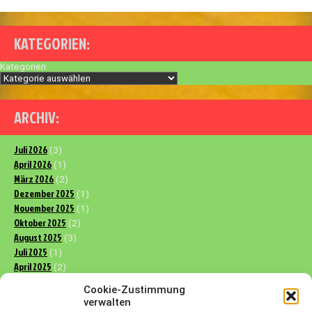
KATEGORIEN:
Kategorien
ARCHIV:
Juli 2026
(3)
April 2026
(1)
März 2026
(2)
Dezember 2025
(1)
November 2025
(1)
Oktober 2025
(2)
August 2025
(3)
Juli 2025
(1)
April 2025
(2)
März 2025
(3)
Cookie-Zustimmung
Dezember 2024
(2)
verwalten
November 2024
(1)