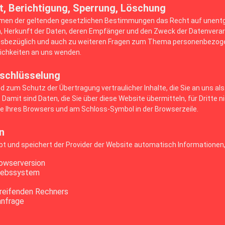
t, Berichtigung, Sperrung, Löschung
hmen der geltenden gesetzlichen Bestimmungen das Recht auf unentge
Herkunft der Daten, deren Empfänger und den Zweck der Datenverarbe
esbezüglich und auch zu weiteren Fragen zum Thema personenbezogen
ichkeiten an uns wenden.
schlüsselung
 zum Schutz der Übertragung vertraulicher Inhalte, die Sie an uns al
Damit sind Daten, die Sie über diese Website übermitteln, für Dritte n
ile Ihres Browsers und am Schloss-Symbol in der Browserzeile.
n
bt und speichert der Provider der Website automatisch Informationen, 
owserversion
iebssystem
reifenden Rechners
anfrage