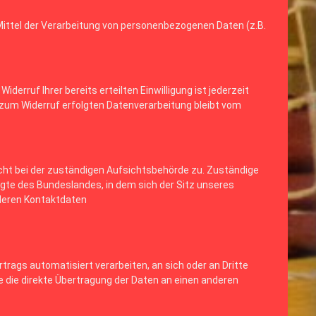
Mittel der Verarbeitung von personenbezogenen Daten (z.B.
derruf Ihrer bereits erteilten Einwilligung ist jederzeit
s zum Widerruf erfolgten Datenverarbeitung bleibt vom
cht bei der zuständigen Aufsichtsbehörde zu. Zuständige
te des Bundeslandes, in dem sich der Sitz unseres
 deren Kontaktdaten
ertrags automatisiert verarbeiten, an sich oder an Dritte
e die direkte Übertragung der Daten an einen anderen