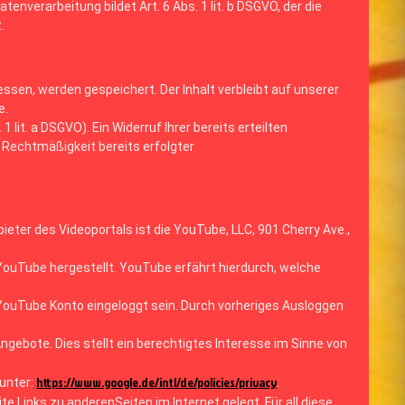
nverarbeitung bildet Art. 6 Abs. 1 lit. b DSGVO, der die
.
sen, werden gespeichert. Der Inhalt verbleibt auf unserer
e.
 lit. a DSGVO). Ein Widerruf Ihrer bereits erteilten
ie Rechtmäßigkeit bereits erfolgter
eter des Videoportals ist die YouTube, LLC, 901 Cherry Ave.,
 YouTube hergestellt. YouTube erfährt hierdurch, welche
m YouTube Konto eingeloggt sein. Durch vorheriges Ausloggen
gebote. Dies stellt ein berechtigtes Interesse im Sinne von
https://www.google.de/intl/de/policies/privacy
unter:
.
te Links zu anderenSeiten im Internet gelegt. Für all diese