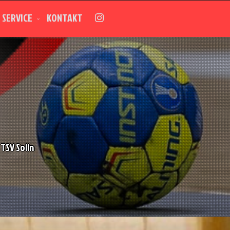
SERVICE
KONTAKT
TSV Solln