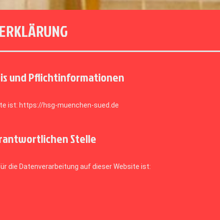
ERKLÄRUNG
is und Pflichtinformationen
te ist: https://hsg-muenchen-sued.de
antwortlichen Stelle
für die Datenverarbeitung auf dieser Website ist: