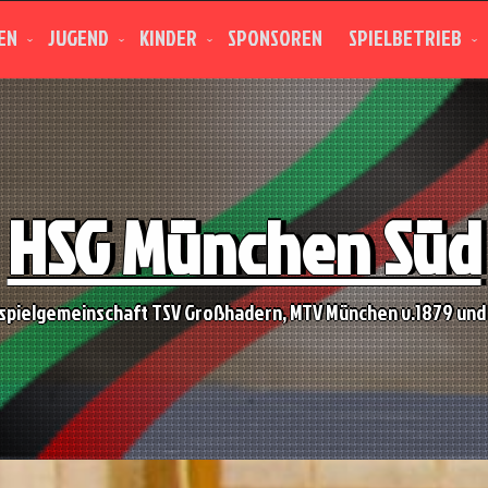
EN
JUGEND
KINDER
SPONSOREN
SPIELBETRIEB
HSG München Süd
spielgemeinschaft TSV Großhadern, MTV München v.1879 und 