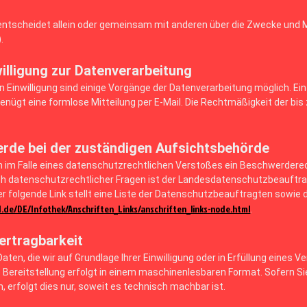
e entscheidet allein oder gemeinsam mit anderen über die Zwecke und 
.
willigung zur Datenverarbeitung
n Einwilligung sind einige Vorgänge der Datenverarbeitung möglich. Ein Wi
genügt eine formlose Mitteilung per E-Mail. Die Rechtmäßigkeit der bi
rde bei der zuständigen Aufsichtsbehörde
en im Falle eines datenschutzrechtlichen Verstoßes ein Beschwerdere
h datenschutzrechtlicher Fragen ist der Landesdatenschutzbeauftrag
r folgende Link stellt eine Liste der Datenschutzbeauftragten sowie
.de/DE/Infothek/Anschriften_Links/anschriften_links-node.html
.
ertragbarkeit
aten, die wir auf Grundlage Ihrer Einwilligung oder in Erfüllung eines V
 Bereitstellung erfolgt in einem maschinenlesbaren Format. Sofern Si
, erfolgt dies nur, soweit es technisch machbar ist.