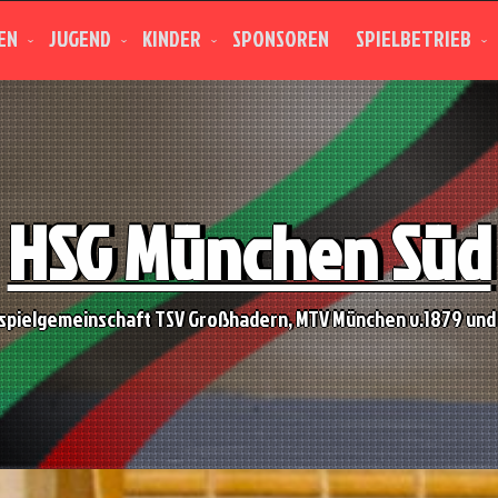
EN
JUGEND
KINDER
SPONSOREN
SPIELBETRIEB
HSG München Süd
spielgemeinschaft TSV Großhadern, MTV München v.1879 und 