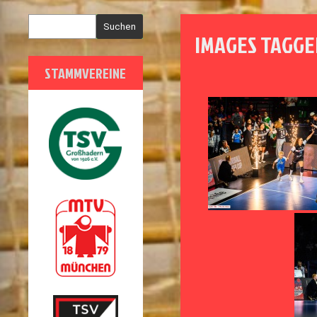
Suchen
IMAGES TAGGE
STAMMVEREINE