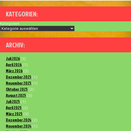
KATEGORIEN:
Kategorien
ARCHIV:
Juli 2026
(3)
April 2026
(1)
März 2026
(2)
Dezember 2025
(1)
November 2025
(1)
Oktober 2025
(2)
August 2025
(3)
Juli 2025
(1)
April 2025
(2)
März 2025
(3)
Dezember 2024
(2)
November 2024
(1)