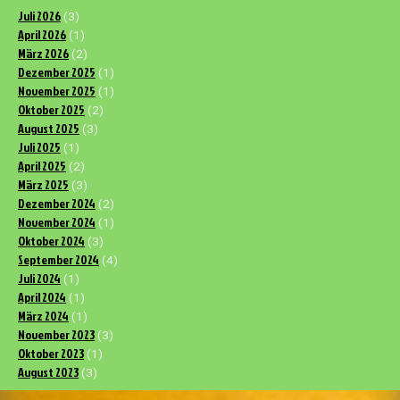
Juli 2026
(3)
April 2026
(1)
März 2026
(2)
Dezember 2025
(1)
November 2025
(1)
Oktober 2025
(2)
August 2025
(3)
Juli 2025
(1)
April 2025
(2)
März 2025
(3)
Dezember 2024
(2)
November 2024
(1)
Oktober 2024
(3)
September 2024
(4)
Juli 2024
(1)
April 2024
(1)
März 2024
(1)
November 2023
(3)
Oktober 2023
(1)
August 2023
(3)