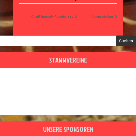
mD Jugend – Auswärtsspiel
Heimspieltag
Suchen
STAMMVEREINE
UNSERE SPONSOREN