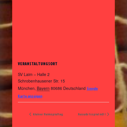
VERANSTALTUNGSORT
SV Laim – Halle 2
Schrobenhausener Str. 15
München
,
Bayern
80686
Deutschland
Google
Karte anzeigen
kleiner Heimspieltag
Auswärtsspiel mD I