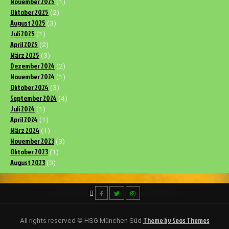
November 2025
(1)
Oktober 2025
(2)
August 2025
(3)
Juli 2025
(1)
April 2025
(2)
März 2025
(3)
Dezember 2024
(2)
November 2024
(1)
Oktober 2024
(3)
September 2024
(4)
Juli 2024
(1)
April 2024
(1)
März 2024
(1)
November 2023
(3)
Oktober 2023
(1)
August 2023
(3)
Theme by Seos Themes
All rights reserved © HSG München Süd