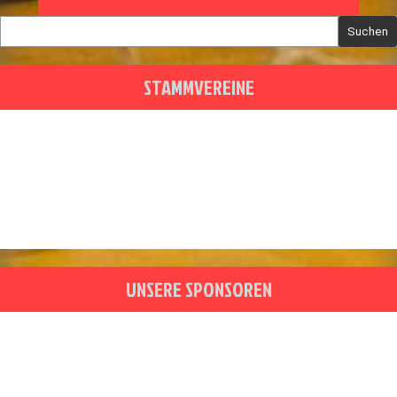
Suchen
STAMMVEREINE
UNSERE SPONSOREN