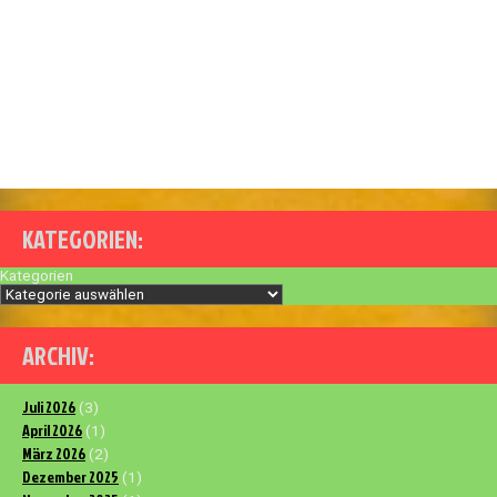
KATEGORIEN:
Kategorien
ARCHIV:
Juli 2026
(3)
April 2026
(1)
März 2026
(2)
Dezember 2025
(1)